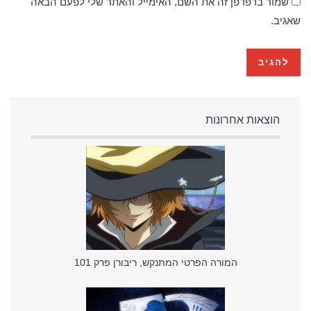
שמור בדפדפן זה את השם, האימייל והאתר שלי לפעם הבאה
שאגיב.
הוצאות אחרונות
המורה הפרטי המתנקש, ריבורן פרק 101