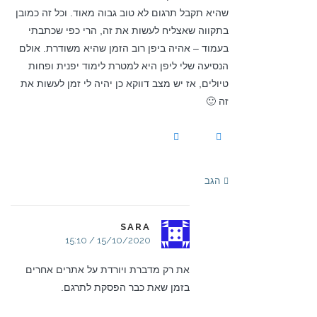
שהיא תקבל תרגום לא טוב גבוה מאוד. וכל זה כמובן
בתקווה שאצליח לעשות את זה, הרי כפי שכתבתי
בעמוד – אהיה ביפן רוב הזמן שהיא משודרת. אולם
הנסיעה שלי ליפן היא למטרת לימוד יפנית ופחות
טיולים, אז יש מצב דווקא כן יהיה לי זמן לעשות את
זה 🙂
הגב
SARA
15/10/2020 / 15:10
את רק מדברת ויורדת על אתרים אחרים
בזמן שאת כבר הפסקת לתרגם.