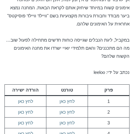
אימונים קשוח במיוחד שיחזק אותם לקראת הבאות. המחנה נמצא
ביער מבודד וחבורת גיבורות מקצועיות בשם "וויילד וויילד פוסיקטס"
אחראית על האימונים שלהם.
במקביל, ליגת הנבלים שגייסה כוחות חדשים מתחילה לפעול שוב…
מה הם מתכננים? והאם תלמידי יואיי ישרדו את מחנה האימונים
הקשוח שלהם?
נכתב על ידי: leeloo
פרק
טורנט
הורדה ישירה
1
לחץ כאן
לחץ כאן
2
לחץ כאן
לחץ כאן
3
לחץ כאן
לחץ כאן
4
לחץ כאן
לחץ כאן