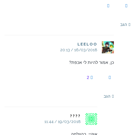
הגב
LEELOO
16/03/2018 / 20:13
כן, אמור להיות לי אכפת?
2
הגב
????
19/03/2018 / 11:44
אוקיי, בהצלחה