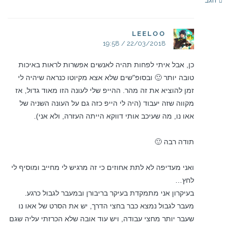
הגב
LEELOO
22/03/2018 / 19:58
כן, אבל איתי לפחות תהיה לאנשים אפשרות לראות באיכות
טובה יותר 🙂 ובסופ"שים שלא אצא מקיוטו כנראה שיהיה לי
זמן להוציא את זה מהר. ההייפ שלי לעונה הזו מאוד גדול, אז
מקווה שזה יעבוד (היה לי הייפ כזה גם על העונה השניה של
אאו נו, מה שעיכב אותי דווקא הייתה העזרה, ולא אני).
תודה רבה 🙂
ואני מעדיפה לא לתת אחוזים כי זה מרגיש לי מחייב ומוסיף לי
לחץ…
בעיקרון אני מתמקדת בעיקר בריבורן ובמעבר לגבול כרגע.
מעבר לגבול נמצא כבר בחצי הדרך, יש את הסרט של אאו נו
שעבר יותר מחצי עבודה, ויש עוד אובה שלא הכרזתי עליה שגם