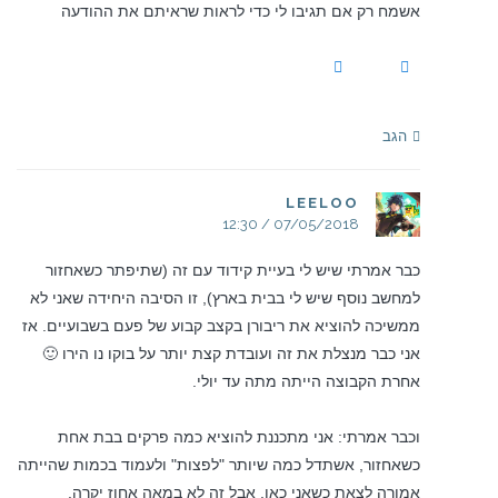
אשמח רק אם תגיבו לי כדי לראות שראיתם את ההודעה
הגב
LEELOO
07/05/2018 / 12:30
כבר אמרתי שיש לי בעיית קידוד עם זה (שתיפתר כשאחזור
למחשב נוסף שיש לי בבית בארץ), זו הסיבה היחידה שאני לא
ממשיכה להוציא את ריבורן בקצב קבוע של פעם בשבועיים. אז
אני כבר מנצלת את זה ועובדת קצת יותר על בוקו נו הירו 🙂
אחרת הקבוצה הייתה מתה עד יולי.
וכבר אמרתי: אני מתכננת להוציא כמה פרקים בבת אחת
כשאחזור, אשתדל כמה שיותר "לפצות" ולעמוד בכמות שהייתה
אמורה לצאת כשאני כאן, אבל זה לא במאה אחוז יקרה.