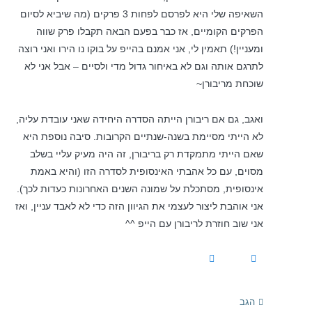
השאיפה שלי היא לפרסם לפחות 3 פרקים (מה שיביא לסיום
הפרקים הקומיים, אז כבר בפעם הבאה תקבלו פרק שווה
ומעניין!) תאמין לי, אני אמנם בהייפ על בוקו נו הירו ואני רוצה
לתרגם אותה וגם לא באיחור גדול מדי ולסיים – אבל אני לא
שוכחת מריבורן~
ואגב, גם אם ריבורן הייתה הסדרה היחידה שאני עובדת עליה,
לא הייתי מסיימת בשנה-שנתיים הקרובות. סיבה נוספת היא
שאם הייתי מתמקדת רק בריבורן, זה היה מעיק עליי בשלב
מסוים, עם כל אהבתי האינסופית לסדרה הזו (והיא באמת
אינסופית, מסתכלת על שמונה השנים האחרונות כעדות לכך).
אני אוהבת ליצור לעצמי את הגיוון הזה כדי לא לאבד עניין, ואז
אני שוב חוזרת לריבורן עם הייפ ^^
הגב