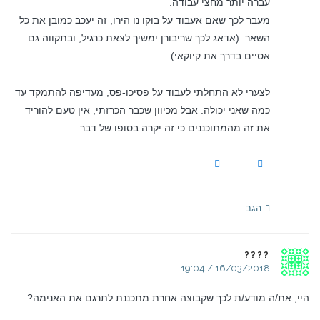
עברה יותר מחצי עבודה.
מעבר לכך שאם אעבוד על בוקו נו הירו, זה יעכב כמובן את כל
השאר. (אדאג לכך שריבורן ימשיך לצאת כרגיל, ובתקווה גם
אסיים בדרך את קיוקאי).
לצערי לא התחלתי לעבוד על פסיכו-פס, מעדיפה להתמקד עד
כמה שאני יכולה. אבל מכיוון שכבר הכרזתי, אין טעם להוריד
את זה מהמתוכננים כי זה יקרה בסופו של דבר.
הגב
????
16/03/2018 / 19:04
היי, את/ה מודע/ת לכך שקבוצה אחרת מתכננת לתרגם את האנימה?