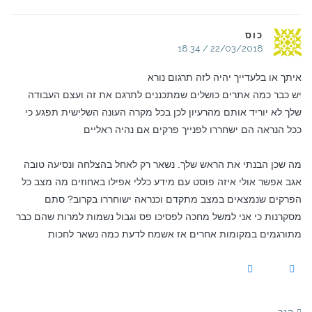
כוס
22/03/2018 / 18:34
איתך או בלעדייך יהיה לזה תרגום נורא
יש כבר כמה אתרים כושלים שמתכננים לתרגם את זה ועצם העבודה
שלך לא יוריד אותם מהרעיון לכן בכל מקרה העונה השלישית תפגע כי
ככל הנראה הם ישחררו לפנייך פרקים אם נהיה ראליים
מה שכן הבנתי את הראש שלך. נשאר רק לאחל בהצלחה ונסיעה טובה
אגב אפשר אולי איזה פוסט עם מידע כללי אפילו באחוזים מה מצב כל
הפרקים שנמצאים במצב מתקדם וכנראה ישוחררו בקרוב? סתם
מסקרנות כי אני למשל מחכה לפסיכו פס וגבול נשמות למרות שהם כבר
מתורגמים במקומות אחרים אז אשמח לדעת כמה נשאר לחכות