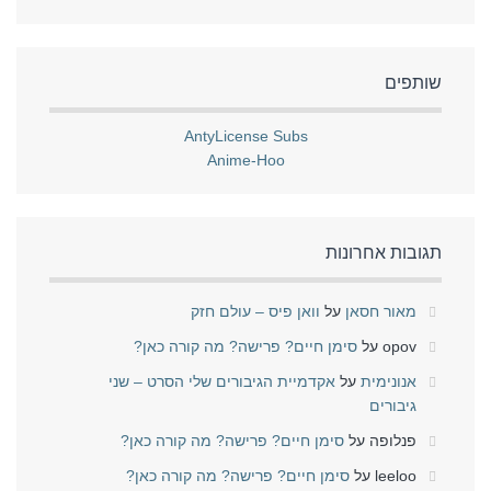
שותפים
AntyLicense Subs
Anime-Hoo
תגובות אחרונות
מאור חסאן
על
וואן פיס – עולם חזק
opov
על
סימן חיים? פרישה? מה קורה כאן?
אנונימית
על
אקדמיית הגיבורים שלי הסרט – שני
גיבורים
פנלופה
על
סימן חיים? פרישה? מה קורה כאן?
leeloo
על
סימן חיים? פרישה? מה קורה כאן?