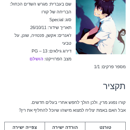
שם בעברית: מגרש השדים הכחול:
הבריחה של קורו
סוג: Special
תאריך שידור: 26/10/11
ז'אנרים: אקשן, פנטזיה, שונן, על
טבעי
דירוג גילאים: PG – 13
מצב הפרוייקט:
הושלם
מספר פרקים: 1/1
תקציר
קורו נפגע מרין, ולכן הולך לחפש אחרי בעלים חדשים.
אבל האם באמת יצליח למצוא מישהו שיוכל להחליף את רין?
טורנט
הורדה ישירה
צפייה ישירה