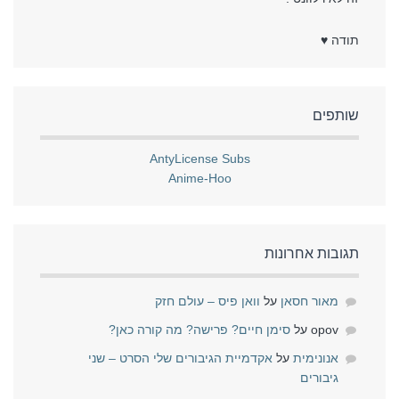
תודה ♥
שותפים
AntyLicense Subs
Anime-Hoo
תגובות אחרונות
מאור חסאן
על
וואן פיס – עולם חזק
opov
על
סימן חיים? פרישה? מה קורה כאן?
אנונימית
על
אקדמיית הגיבורים שלי הסרט – שני
גיבורים