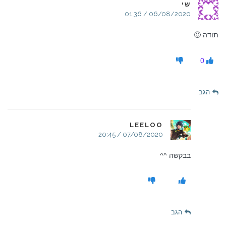
שי
06/08/2020 / 01:36
תודה 🙂
0
הגב
LEELOO
07/08/2020 / 20:45
בבקשה ^^
הגב