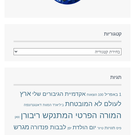
קטגוריות
תגיות
ארץ
אקדמיית הגיבורים שלי
1 באפריל
100 הוצאות
לעולם לא המובטחת
דאנגנרונפה
ביליארד המוות
המורה הפרטי המתנקש ריבורן
וואן
מגרש
לבבות פנדורה
יום הולדת
חוויות
יפן
פיס
טיזר